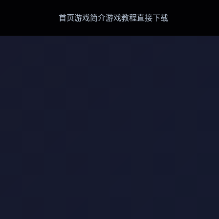
首页
游戏简介
游戏教程
直接下载