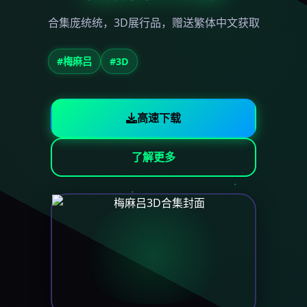
合集庞统统，3D展行品，赠送繁体中文获取
#梅麻吕
#3D
高速下载
了解更多