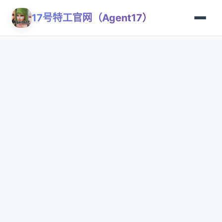
17号特工官网（Agent17）