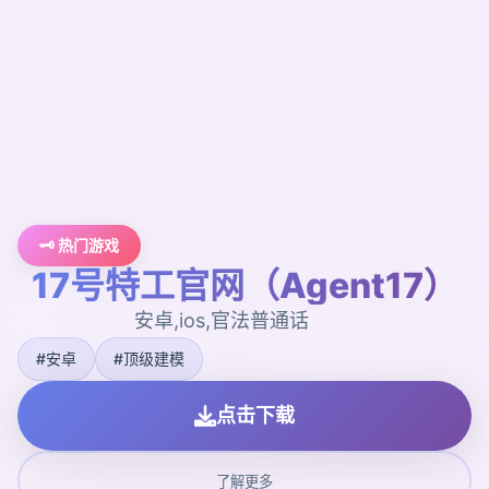
🗝️ 热门游戏
17号特工官网（Agent17）
安卓,ios,官法普通话
#安卓
#顶级建模
点击下载
了解更多