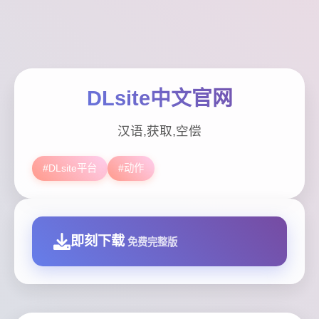
DLsite中文官网
汉语,获取,空偿
#DLsite平台
#动作
即刻下载
免费完整版