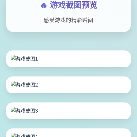
🔥 游戏截图预览
感受游戏的精彩瞬间