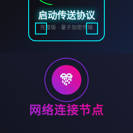
启动传送协议
完整版 · 量子加密传输
🎊
网络连接节点