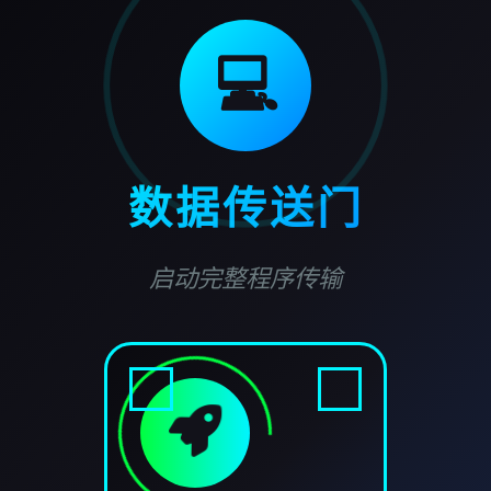
💻
数据传送门
启动完整程序传输