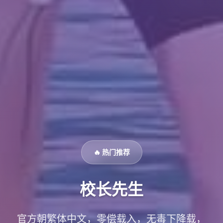
🔥 热门推荐
校长先生
官方朝繁体中文，零偿载入，无毒下降载，