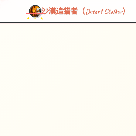
沙漠追猎者（Desert Stalker）
✦ ✧ ★